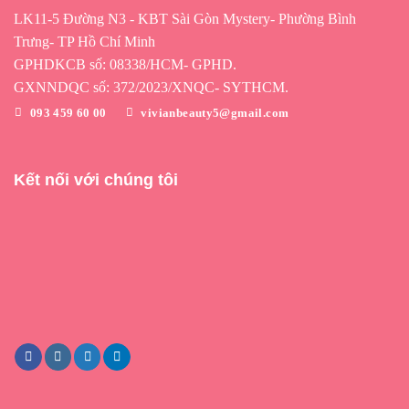
LK11-5 Đường N3 - KBT Sài Gòn Mystery- Phường Bình
Trưng- TP Hồ Chí Minh
GPHDKCB số: 08338/HCM- GPHD.
GXNNDQC số: 372/2023/XNQC- SYTHCM.
093 459 60 00
vivianbeauty5@gmail.com
Kết nối với chúng tôi