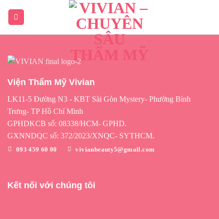
Viện Thẩm Mỹ Vivian
LK11-5 Đường N3 - KBT Sài Gòn Mystery- Phường Bình
Trưng- TP Hồ Chí Minh
GPHDKCB số: 08338/HCM- GPHD.
GXNNDQC số: 372/2023/XNQC- SYTHCM.
093 459 60 00
vivianbeauty5@gmail.com
Kết nối với chúng tôi