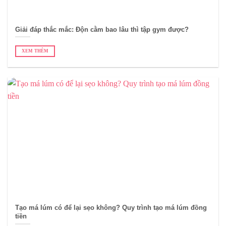
Giải đáp thắc mắc: Độn cằm bao lâu thì tập gym được?
XEM THÊM
Tạo má lúm có để lại sẹo không? Quy trình tạo má lúm đồng
tiền