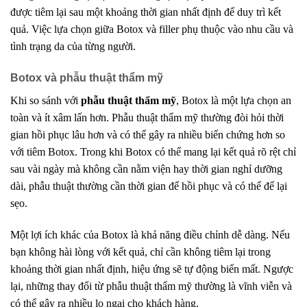
được tiêm lại sau một khoảng thời gian nhất định để duy trì kết
quả. Việc lựa chọn giữa Botox và filler phụ thuộc vào nhu cầu và
tình trạng da của từng người.
Botox và phẫu thuật thẩm mỹ
Khi so sánh với
phẫu thuật thẩm mỹ
, Botox là một lựa chọn an
toàn và ít xâm lấn hơn. Phẫu thuật thẩm mỹ thường đòi hỏi thời
gian hồi phục lâu hơn và có thể gây ra nhiều biến chứng hơn so
với tiêm Botox. Trong khi Botox có thể mang lại kết quả rõ rệt chỉ
sau vài ngày mà không cần nằm viện hay thời gian nghỉ dưỡng
dài, phẫu thuật thường cần thời gian để hồi phục và có thể để lại
sẹo.
Một lợi ích khác của Botox là khả năng điều chỉnh dễ dàng. Nếu
bạn không hài lòng với kết quả, chỉ cần không tiêm lại trong
khoảng thời gian nhất định, hiệu ứng sẽ tự động biến mất. Ngược
lại, những thay đổi từ phẫu thuật thẩm mỹ thường là vĩnh viễn và
có thể gây ra nhiều lo ngại cho khách hàng.