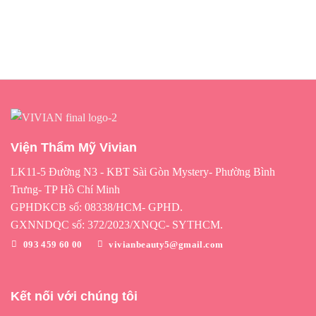
Viện Thẩm Mỹ Vivian
LK11-5 Đường N3 - KBT Sài Gòn Mystery- Phường Bình
Trưng- TP Hồ Chí Minh
GPHDKCB số: 08338/HCM- GPHD.
GXNNDQC số: 372/2023/XNQC- SYTHCM.
093 459 60 00
vivianbeauty5@gmail.com
Kết nối với chúng tôi