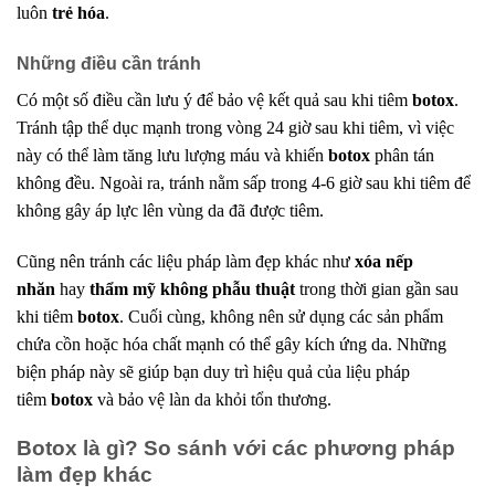
luôn
trẻ hóa
.
Những điều cần tránh
Có một số điều cần lưu ý để bảo vệ kết quả sau khi tiêm
botox
.
Tránh tập thể dục mạnh trong vòng 24 giờ sau khi tiêm, vì việc
này có thể làm tăng lưu lượng máu và khiến
botox
phân tán
không đều. Ngoài ra, tránh nằm sấp trong 4-6 giờ sau khi tiêm để
không gây áp lực lên vùng da đã được tiêm.
Cũng nên tránh các liệu pháp làm đẹp khác như
xóa nếp
nhăn
hay
thẩm mỹ không phẫu thuật
trong thời gian gần sau
khi tiêm
botox
. Cuối cùng, không nên sử dụng các sản phẩm
chứa cồn hoặc hóa chất mạnh có thể gây kích ứng da. Những
biện pháp này sẽ giúp bạn duy trì hiệu quả của liệu pháp
tiêm
botox
và bảo vệ làn da khỏi tổn thương.
Botox là gì? So sánh với các phương pháp
làm đẹp khác