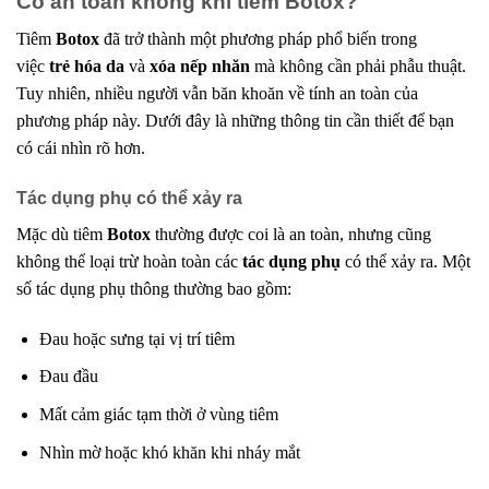
Có an toàn không khi tiêm Botox?
Tiêm
Botox
đã trở thành một phương pháp phổ biến trong
việc
trẻ hóa da
và
xóa nếp nhăn
mà không cần phải phẫu thuật.
Tuy nhiên, nhiều người vẫn băn khoăn về tính an toàn của
phương pháp này. Dưới đây là những thông tin cần thiết để bạn
có cái nhìn rõ hơn.
Tác dụng phụ có thể xảy ra
Mặc dù tiêm
Botox
thường được coi là an toàn, nhưng cũng
không thể loại trừ hoàn toàn các
tác dụng phụ
có thể xảy ra. Một
số tác dụng phụ thông thường bao gồm:
Đau hoặc sưng tại vị trí tiêm
Đau đầu
Mất cảm giác tạm thời ở vùng tiêm
Nhìn mờ hoặc khó khăn khi nháy mắt