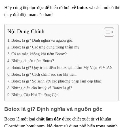
Hãy cùng tiếp tục đọc để hiểu rõ hơn về
botox
và cách nó có thể
thay đổi diện mạo của bạn!
Nội Dung Chính
Botox là gì? Định nghĩa và nguồn gốc
Botox là gì? Các ứng dụng trong thẩm mỹ
Có an toàn không khi tiêm Botox?
Những ai nên tiêm Botox?
Botox là gì? Quy trình tiêm Botox tại Thẩm Mỹ Viện VIVIAN
Botox là gì? Cách chăm sóc sau khi tiêm
Botox là gì? So sánh với các phương pháp làm đẹp khác
Những điều cần lưu ý về Botox là gì?
Những Câu Hỏi Thường Gặp
Botox là gì? Định nghĩa và nguồn gốc
Botox là một loại
chất làm đầy
được chiết xuất từ vi khuẩn
Clostridium botulinum. Nó được sử dụng phổ biến trong ngành