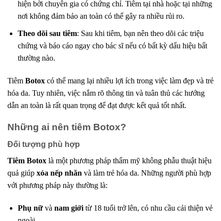
hiện bởi chuyên gia có chứng chỉ. Tiêm tại nhà hoặc tại những
nơi không đảm bảo an toàn có thể gây ra nhiều rủi ro.
Theo dõi sau tiêm
: Sau khi tiêm, bạn nên theo dõi các triệu
chứng và báo cáo ngay cho bác sĩ nếu có bất kỳ dấu hiệu bất
thường nào.
Tiêm
Botox
có thể mang lại nhiều lợi ích trong việc làm đẹp và trẻ
hóa da. Tuy nhiên, việc nắm rõ thông tin và tuân thủ các hướng
dẫn an toàn là rất quan trọng để đạt được kết quả tốt nhất.
Những ai nên tiêm Botox?
Đối tượng phù hợp
Tiêm Botox
là một phương pháp thẩm mỹ không phẫu thuật hiệu
quả giúp
xóa nếp nhăn
và làm trẻ hóa da. Những người phù hợp
với phương pháp này thường là:
Phụ nữ
và
nam giới
từ 18 tuổi trở lên, có nhu cầu cải thiện vẻ
ngoài.