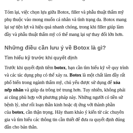
Tóm lại, việc chọn lựa giữa Botox, filler và phẫu thuật thẩm mỹ
phụ thuộc vào mong muốn cá nhân và tình trạng da. Botox mang
lại sự tiện lợi và hiệu quả nhanh chóng, trong khi filler giúp làm
đầy và phẫu thuật thẩm mỹ có thể mang lại sự thay đổi lớn hơn.
Những điều cần lưu ý về Botox là gì?
Tìm hiểu kỹ trước khi quyết định
Trước khi quyết định tiêm
botox
, bạn cần tìm hiểu kỹ về quy trình
và các tác dụng phụ có thể xảy ra.
Botox
là một chất làm đầy rất
phổ biến trong ngành thẩm mỹ, chủ yếu được sử dụng để
xóa
nếp nhăn
và giúp da trông trẻ trung hơn. Tuy nhiên, không phải
ai cũng phù hợp với phương pháp này. Những người có tiền sử
bệnh lý, như rối loạn thần kinh hoặc dị ứng với thành phần
của
botox
, cần thận trọng. Hãy tham khảo ý kiến từ các chuyên
gia và tìm hiểu các thông tin cần thiết để đưa ra quyết định đúng
đắn cho bản thân.