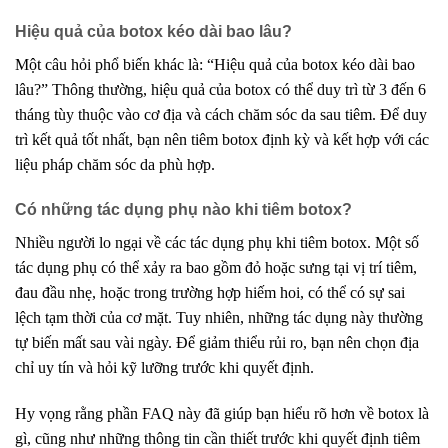
Hiệu quả của botox kéo dài bao lâu?
Một câu hỏi phổ biến khác là: “Hiệu quả của botox kéo dài bao
lâu?” Thông thường, hiệu quả của botox có thể duy trì từ 3 đến 6
tháng tùy thuộc vào cơ địa và cách chăm sóc da sau tiêm. Để duy
trì kết quả tốt nhất, bạn nên tiêm botox định kỳ và kết hợp với các
liệu pháp chăm sóc da phù hợp.
Có những tác dụng phụ nào khi tiêm botox?
Nhiều người lo ngại về các tác dụng phụ khi tiêm botox. Một số
tác dụng phụ có thể xảy ra bao gồm đỏ hoặc sưng tại vị trí tiêm,
đau đầu nhẹ, hoặc trong trường hợp hiếm hoi, có thể có sự sai
lệch tạm thời của cơ mặt. Tuy nhiên, những tác dụng này thường
tự biến mất sau vài ngày. Để giảm thiểu rủi ro, bạn nên chọn địa
chỉ uy tín và hỏi kỹ lưỡng trước khi quyết định.
Hy vọng rằng phần FAQ này đã giúp bạn hiểu rõ hơn về botox là
gì, cũng như những thông tin cần thiết trước khi quyết định tiêm