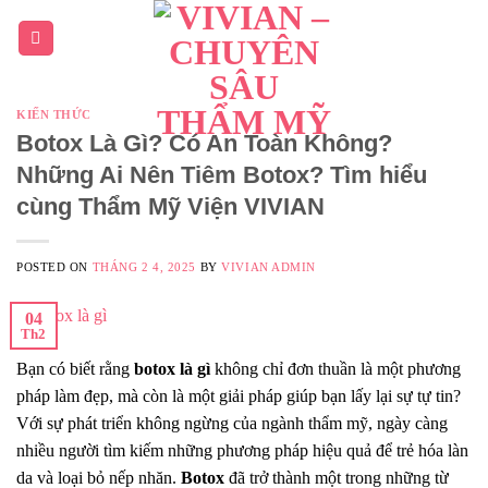
KIẾN THỨC
Botox Là Gì? Có An Toàn Không?
Những Ai Nên Tiêm Botox? Tìm hiểu
cùng Thẩm Mỹ Viện VIVIAN
POSTED ON
THÁNG 2 4, 2025
BY
VIVIAN ADMIN
04
Th2
Bạn có biết rằng
botox là gì
không chỉ đơn thuần là một phương
pháp làm đẹp, mà còn là một giải pháp giúp bạn lấy lại sự tự tin?
Với sự phát triển không ngừng của ngành thẩm mỹ, ngày càng
nhiều người tìm kiếm những phương pháp hiệu quả để trẻ hóa làn
da và loại bỏ nếp nhăn.
Botox
đã trở thành một trong những từ