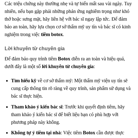
Các triệu chứng này thường nhẹ và tự biến mất sau vài ngày. Tuy
nhiên, nếu bạn gặp phải những phản ứng nghiêm trọng như khó
thở hoặc sưng mặt, hãy liên hệ với bác sĩ ngay lập tức. Để đảm
bảo an toàn, hãy lựa chọn cơ sở thẩm mỹ uy tín và bác sĩ có kinh
nghiệm trong việc
tiêm botox
.
Lời khuyên từ chuyên gia
Để đảm bảo quy trình tiêm
Botox
diễn ra an toàn và hiệu quả,
dưới đây là một số
lời khuyên từ chuyên gia
:
Tìm hiểu kỹ
về cơ sở thẩm mỹ: Một thẩm mỹ viện uy tín sẽ
cung cấp thông tin rõ ràng về quy trình, sản phẩm sử dụng và
bác sĩ thực hiện.
Tham khảo ý kiến bác sĩ
: Trước khi quyết định tiêm, hãy
tham khảo ý kiến bác sĩ để biết liệu bạn có phù hợp với
phương pháp này không.
Không tự ý tiêm tại nhà
: Việc tiêm
Botox
cần được thực