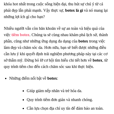
khóa hot nhất trong cuộc sống hiện đại, thu hút sự chú ý từ cả
phái đẹp lẫn phái mạnh. Vậy thực sự,
botox là gì
và nó mang lại
những lợi ích gì cho bạn?
Nhiều người vẫn còn băn khoăn về sự an toàn và hiệu quả của
việc
tiêm botox
. Chúng ta sẽ cùng nhau khám phá lịch sử, thành
phần, cũng như những ứng dụng đa dạng của
botox
trong việc
làm đẹp và chăm sóc da. Hơn nữa, bạn sẽ biết được những điều
cần lưu ý khi quyết định trải nghiệm phương pháp này tại các cơ
sở thẩm mỹ. Đừng bỏ lỡ cơ hội tìm hiểu chi tiết hơn về
botox
, từ
quy trình tiêm cho đến cách chăm sóc sau khi thực hiện.
Những điểm nổi bật về
botox
:
Giúp giảm nếp nhăn và trẻ hóa da.
Quy trình tiêm đơn giản và nhanh chóng.
Cần lựa chọn địa chỉ uy tín để đảm bảo an toàn.