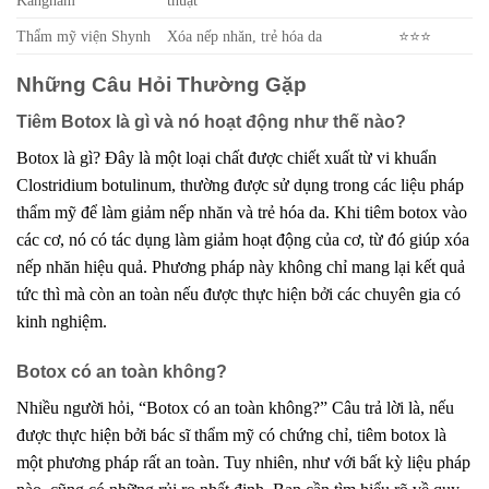
Thẩm mỹ viện Shynh
Xóa nếp nhăn, trẻ hóa da
⭐⭐⭐
Những Câu Hỏi Thường Gặp
Tiêm Botox là gì và nó hoạt động như thế nào?
Botox là gì? Đây là một loại chất được chiết xuất từ vi khuẩn
Clostridium botulinum, thường được sử dụng trong các liệu pháp
thẩm mỹ để làm giảm nếp nhăn và trẻ hóa da. Khi tiêm botox vào
các cơ, nó có tác dụng làm giảm hoạt động của cơ, từ đó giúp xóa
nếp nhăn hiệu quả. Phương pháp này không chỉ mang lại kết quả
tức thì mà còn an toàn nếu được thực hiện bởi các chuyên gia có
kinh nghiệm.
Botox có an toàn không?
Nhiều người hỏi, “Botox có an toàn không?” Câu trả lời là, nếu
được thực hiện bởi bác sĩ thẩm mỹ có chứng chỉ, tiêm botox là
một phương pháp rất an toàn. Tuy nhiên, như với bất kỳ liệu pháp