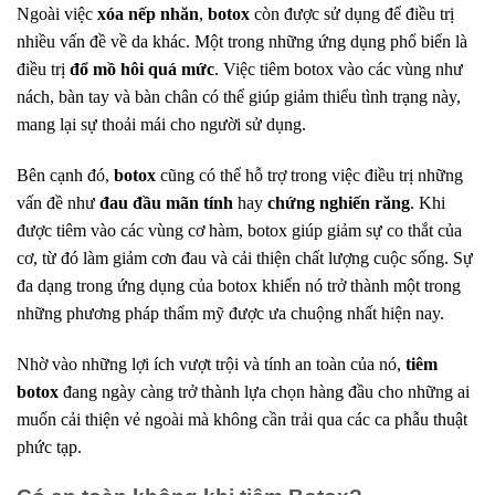
Ngoài việc
xóa nếp nhăn
,
botox
còn được sử dụng để điều trị
nhiều vấn đề về da khác. Một trong những ứng dụng phổ biến là
điều trị
đổ mồ hôi quá mức
. Việc tiêm botox vào các vùng như
nách, bàn tay và bàn chân có thể giúp giảm thiểu tình trạng này,
mang lại sự thoải mái cho người sử dụng.
Bên cạnh đó,
botox
cũng có thể hỗ trợ trong việc điều trị những
vấn đề như
đau đầu mãn tính
hay
chứng nghiến răng
. Khi
được tiêm vào các vùng cơ hàm, botox giúp giảm sự co thắt của
cơ, từ đó làm giảm cơn đau và cải thiện chất lượng cuộc sống. Sự
đa dạng trong ứng dụng của botox khiến nó trở thành một trong
những phương pháp thẩm mỹ được ưa chuộng nhất hiện nay.
Nhờ vào những lợi ích vượt trội và tính an toàn của nó,
tiêm
botox
đang ngày càng trở thành lựa chọn hàng đầu cho những ai
muốn cải thiện vẻ ngoài mà không cần trải qua các ca phẫu thuật
phức tạp.