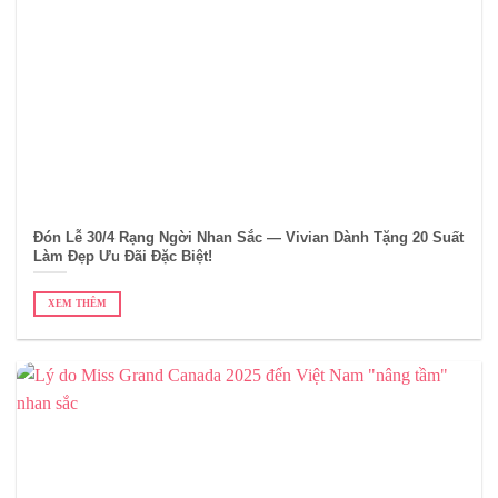
Đón Lễ 30/4 Rạng Ngời Nhan Sắc — Vivian Dành Tặng 20 Suất
Làm Đẹp Ưu Đãi Đặc Biệt!
XEM THÊM