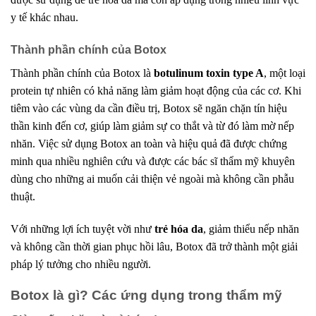
y tế khác nhau.
Thành phần chính của Botox
Thành phần chính của Botox là
botulinum toxin type A
, một loại
protein tự nhiên có khả năng làm giảm hoạt động của các cơ. Khi
tiêm vào các vùng da cần điều trị, Botox sẽ ngăn chặn tín hiệu
thần kinh đến cơ, giúp làm giảm sự co thắt và từ đó làm mờ nếp
nhăn. Việc sử dụng Botox an toàn và hiệu quả đã được chứng
minh qua nhiều nghiên cứu và được các bác sĩ thẩm mỹ khuyên
dùng cho những ai muốn cải thiện vẻ ngoài mà không cần phẫu
thuật.
Với những lợi ích tuyệt vời như
trẻ hóa da
, giảm thiểu nếp nhăn
và không cần thời gian phục hồi lâu, Botox đã trở thành một giải
pháp lý tưởng cho nhiều người.
Botox là gì? Các ứng dụng trong thẩm mỹ