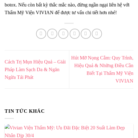
botox. Nếu còn bất kỳ thắc mắc nào, đừng ngần ngại liên hệ với
Thẩm Mỹ Viện VIVIAN để được tư vấn chi tiết hơn nhé!
Hút Mỡ Nọng Cằm: Quy Trình,
Cách Trị Mụn Hiệu Quả – Giải
Hiệu Quả & Những Điều Cần
Pháp Làm Sạch Da & Ngăn
Biết Tại Thẩm Mỹ Viện
Ngừa Tái Phát
VIVIAN
TIN TỨC KHÁC