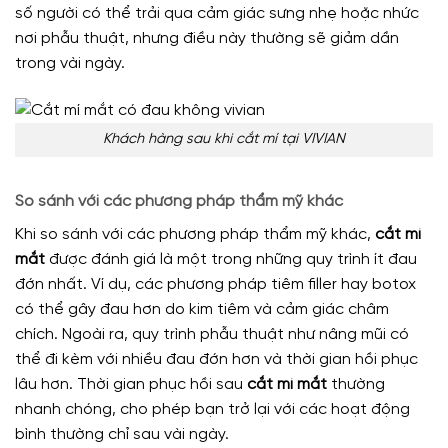
số người có thể trải qua cảm giác sưng nhẹ hoặc nhức
nơi phẫu thuật, nhưng điều này thường sẽ giảm dần
trong vài ngày.
Khách hàng sau khi cắt mí tại VIVIAN
So sánh với các phương pháp thẩm mỹ khác
Khi so sánh với các phương pháp thẩm mỹ khác,
cắt mí
mắt
được đánh giá là một trong những quy trình ít đau
đớn nhất. Ví dụ, các phương pháp tiêm filler hay botox
có thể gây đau hơn do kim tiêm và cảm giác châm
chích. Ngoài ra, quy trình phẫu thuật như nâng mũi có
thể đi kèm với nhiều đau đớn hơn và thời gian hồi phục
lâu hơn. Thời gian phục hồi sau
cắt mí mắt
thường
nhanh chóng, cho phép bạn trở lại với các hoạt động
bình thường chỉ sau vài ngày.