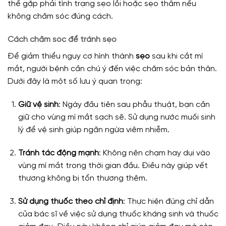
thể gặp phải tình trạng sẹo lồi hoặc sẹo thâm nếu
không chăm sóc đúng cách.
Cách chăm sóc để tránh sẹo
Để giảm thiểu nguy cơ hình thành
sẹo
sau khi cắt mí
mắt, người bệnh cần chú ý đến việc chăm sóc bản thân.
Dưới đây là một số lưu ý quan trọng:
Giữ vệ sinh
: Ngày đầu tiên sau phẫu thuật, bạn cần
giữ cho vùng mí mắt sạch sẽ. Sử dụng nước muối sinh
lý để vệ sinh giúp ngăn ngừa viêm nhiễm.
Tránh tác động mạnh
: Không nên chạm hay dụi vào
vùng mí mắt trong thời gian đầu. Điều này giúp vết
thương không bị tổn thương thêm.
Sử dụng thuốc theo chỉ định
: Thực hiện đúng chỉ dẫn
của bác sĩ về việc sử dụng thuốc kháng sinh và thuốc