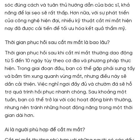
sóc đúng cách và tuân thủ hướng dẫn của bác sĩ, khả
năng để lại sẹo sẽ rất thấp. Hơn nữa, với sự phát triển
của công nghệ hiện đại, nhiều kỹ thuật cắt mí mắt hiện
nay đã được cải tiến để tối ưu hóa kết quả thẩm mỹ.
Thời gian phục hồi sau cắt mí mắt là bao lâu?
Thời gian phục hồi sau khi cắt mí mắt thường dao động
từ 5 đến 10 ngày tùy theo cơ địa và phương pháp thực
hiện. Trong giai đoạn đầu, bạn có thể gặp phải sưng tấy
và bầm tím xung quanh vùng mắt, nhưng điều này sẽ
dần cải thiện. Việc nghỉ ngơi đầy đủ và chườm đá sẽ hỗ
trợ quá trình hồi phục nhanh chóng. Sau khoảng một
tuần, bạn có thể trở lại với các hoạt động bình thường,
nhưng nên tránh những hoạt động nặng trong một thời
gian dài hơn.
Ai là người phù hợp để cắt mí mắt?