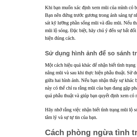
Khi bạn muốn xác định xem mũi của mình có 
Bạn nên đứng trước gương trong ánh sáng tự nh
sát kỹ lưỡng phần sống mũi và đầu mũi. Nếu t
mũi lộ sóng. Đặc biệt, hãy chú ý đến sự bất đố
hiện đúng cách.
Sử dụng hình ảnh để so sánh t
Một cách hiệu quả khác để nhận biết tình trạng
nâng mũi và sau khi thực hiện phẫu thuật. Sử 
giữa hai hình ảnh. Nếu bạn nhận thấy sự khác bi
này có thể chỉ ra rằng mũi của bạn đang gặp ph
quả phẫu thuật và giúp bạn quyết định xem có 
Hãy nhớ rằng việc nhận biết tình trạng mũi lộ 
tâm lý và sự tự tin của bạn.
Cách phòng ngừa tình t