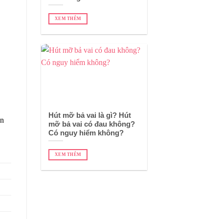
XEM THÊM
Hút mỡ bả vai là gì? Hút
ần
mỡ bả vai có đau không?
Có nguy hiểm không?
XEM THÊM