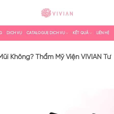
G
DỊCH VỤ
CATALOGUE DỊCH VỤ
KẾT QUẢ
LIÊN HỆ
ũi Không? Thẩm Mỹ Viện VIVIAN Tư