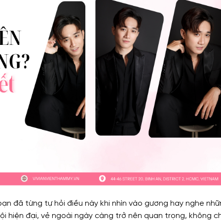
bạn đã từng tự hỏi điều này khi nhìn vào gương hay nghe nh
i hiện đại, vẻ ngoài ngày càng trở nên quan trọng, không ch