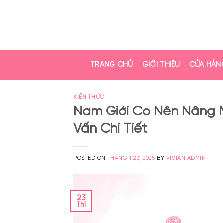
TRANG CHỦ
GIỚI THIỆU
CỬA HÀN
KIẾN THỨC
Nam Giới Có Nên Nâng M
Vấn Chi Tiết
POSTED ON
THÁNG 1 23, 2025
BY
VIVIAN ADMIN
23
Th1