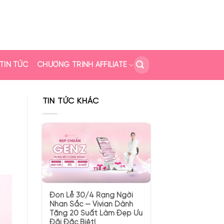
TIN TỨC
CHƯƠNG TRÌNH AFFILIATE
TIN TỨC KHÁC
Đón Lễ 30/4 Rạng Ngời
Nhan Sắc — Vivian Dành
Tặng 20 Suất Làm Đẹp Ưu
Đãi Đặc Biệt!