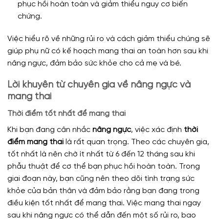
phục hồi hoàn toàn và giảm thiểu nguy cơ biến
chứng.
Việc hiểu rõ về những rủi ro và cách giảm thiểu chúng sẽ
giúp phụ nữ có kế hoạch mang thai an toàn hơn sau khi
nâng ngực, đảm bảo sức khỏe cho cả mẹ và bé.
Lời khuyên từ chuyên gia về nâng ngực và
mang thai
Thời điểm tốt nhất để mang thai
Khi bạn đang cân nhắc
nâng ngực
, việc xác định
thời
điểm mang thai
là rất quan trọng. Theo các chuyên gia,
tốt nhất là nên chờ ít nhất từ 6 đến 12 tháng sau khi
phẫu thuật để cơ thể bạn phục hồi hoàn toàn. Trong
giai đoạn này, bạn cũng nên theo dõi tình trạng sức
khỏe của bản thân và đảm bảo rằng bạn đang trong
điều kiện tốt nhất để mang thai. Việc mang thai ngay
sau khi nâng ngực có thể dẫn đến một số rủi ro, bao