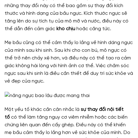
những thay đổi này có thể bao gồm sự thay đổi kích
thước và hình dạng của bầu ngực. Kích thước ngực sẽ
tăng lên do sự tích tụ của mô mỡ và nước, điều này có
thể dẫn đến cảm giác
khó chịu
hoặc căng tức.
Mẹ bầu cũng có thể cảm thấy lo lắng về hình dáng ngực
của mình sau khi sinh. Sau khi cho con bú, mô ngực có
thể trở nên chảy xệ hơn, và điều này có thể tạo ra cảm
giác không hài lòng với hình ảnh cơ thể. Việc chăm sóc
ngực sau khi sinh là điều cần thiết để duy trì sức khỏe và
vẻ đẹp của ngực.
Một yếu tố khác cần cân nhắc là
sự thay đổi nội tiết
tố
có thể làm tăng nguy cơ viêm nhiễm hoặc các biến
chứng liên quan đến cấy ghép. Điều này có thể khiến
mẹ bầu cảm thấy lo lắng hơn về sức khỏe của mình. Do