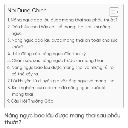
Nội Dung Chính
Nâng ngực bao lâu được mang thai sau phẫu thuật?
Dấu hiệu cho thấy có thể mang thai sau khi nâng
ngực
Nâng ngực bao lâu được mang thai an toàn cho sức
khỏe?
Tác động của nâng ngực đến thai kỳ
Chăm sóc sau nâng ngực trước khi mang thai
Nâng ngực bao lâu được mang thai và những rủi ro
có thể xảy ra
Lời khuyên từ chuyên gia về nâng ngực và mang thai
Kinh nghiệm của các mẹ đã nâng ngực trước khi
mang thai
Câu Hỏi Thường Gặp
Nâng ngực bao lâu được mang thai sau phẫu
thuật?