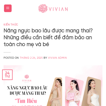
KIẾN THỨC
Nâng ngực bao lâu được mang thai?
Những điều cần biết để đảm bảo an
toàn cho mẹ và bé
POSTED ON
THÁNG 2 24, 2025
BY
VIVIAN ADMIN
24
Th2