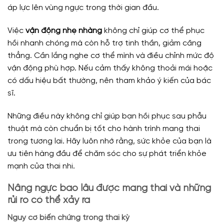
áp lực lên vùng ngực trong thời gian đầu.
Việc
vận động nhẹ nhàng
không chỉ giúp cơ thể phục
hồi nhanh chóng mà còn hỗ trợ tinh thần, giảm căng
thẳng. Cần lắng nghe cơ thể mình và điều chỉnh mức độ
vận động phù hợp. Nếu cảm thấy không thoải mái hoặc
có dấu hiệu bất thường, nên tham khảo ý kiến của bác
sĩ.
Những điều này không chỉ giúp bạn hồi phục sau phẫu
thuật mà còn chuẩn bị tốt cho hành trình mang thai
trong tương lai. Hãy luôn nhớ rằng, sức khỏe của bạn là
ưu tiên hàng đầu để chăm sóc cho sự phát triển khỏe
mạnh của thai nhi.
Nâng ngực bao lâu được mang thai và những
rủi ro có thể xảy ra
Nguy cơ biến chứng trong thai kỳ