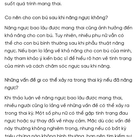
suốt quá trình mang thai.
Có nên cho con bú sau khi nâng ngực không?
Nâng ngực bao lâu được mang thai cũng ảnh hưởng đến
khả năng cho con bú. Tuy nhiên, nhiều phụ nữ vẫn có
thể cho con bú bình thường sau khi phẫu thuật nâng
ngực. Nếu bạn lo lắng về khả năng cho con bú của mình,
hãy tham khảo ý kiến bác sĩ để hiểu rõ hơn về tình trạng
của mình và cách chăm sóc ngực sau khi nâng.
Những vấn đề gì có thể xảy ra trong thai kỳ nếu đã nâng
ngực?
Khi thảo luận về nâng ngực bao lâu được mang thai,
nhiều người cũng lo lắng về những vấn đề có thể xảy ra
trong thai kỳ. Một số phụ nữ có thể gặp tình trạng đau
ngực hoặc sự thay đổi về nhạy cảm. Mặc dù các vấn đề
này thường không nghiêm trọng, nhưng nếu có bất kỳ
triệu chứng nào không bình thường, bạn nên tìm kiếm sự