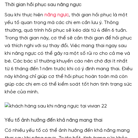
Thời gian hồi phục sau nâng ngực
Sau khi thực hiện
nâng ngực
, thời gian hồi phục là một
yếu tố quan trọng mà các chị em cần lưu ý. Thông
thường, quá trình hồi phục sẽ kéo dài từ 4 đến 6 tuần.
Trong thời gian này, cơ thể sẽ cần thời gian để hồi phục
và thích nghi với sự thay đổi. Việc mang thai ngay sau
khi nâng ngực có thể gây ra một số rủi ro cho cả mẹ và
bé. Các bác sĩ thường khuyến cáo nên chờ đợi ít nhất
từ 6 tháng đến 1 năm trước khi có ý định mang thai. Điều
này không chỉ giúp cơ thể hồi phục hoàn toàn mà còn
giúp các chị em có thể kiểm soát tốt hơn tình trạng sức
khỏe của mình.
Yếu tố ảnh hưởng đến khả năng mang thai
Có nhiều yếu tố có thể ảnh hưởng đến khả năng mang