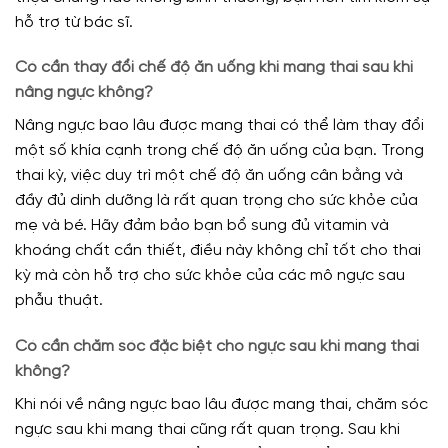
hỗ trợ từ bác sĩ.
Có cần thay đổi chế độ ăn uống khi mang thai sau khi
nâng ngực không?
Nâng ngực bao lâu được mang thai có thể làm thay đổi
một số khía cạnh trong chế độ ăn uống của bạn. Trong
thai kỳ, việc duy trì một chế độ ăn uống cân bằng và
đầy đủ dinh dưỡng là rất quan trọng cho sức khỏe của
mẹ và bé. Hãy đảm bảo bạn bổ sung đủ vitamin và
khoáng chất cần thiết, điều này không chỉ tốt cho thai
kỳ mà còn hỗ trợ cho sức khỏe của các mô ngực sau
phẫu thuật.
Có cần chăm sóc đặc biệt cho ngực sau khi mang thai
không?
Khi nói về nâng ngực bao lâu được mang thai, chăm sóc
ngực sau khi mang thai cũng rất quan trọng. Sau khi