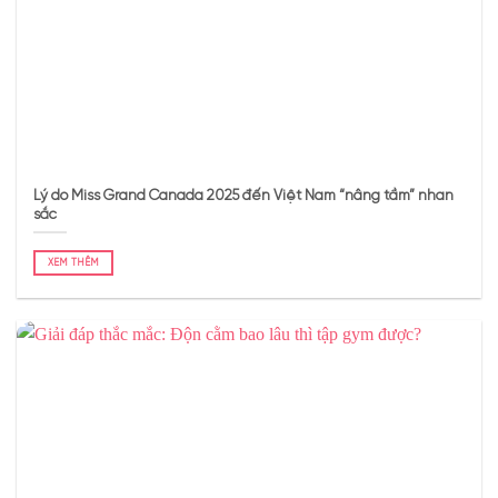
Lý do Miss Grand Canada 2025 đến Việt Nam “nâng tầm” nhan
sắc
XEM THÊM