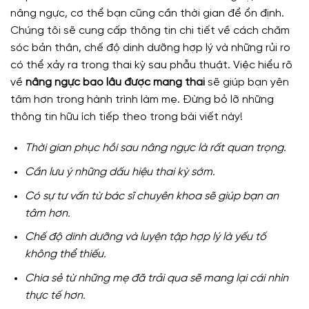
nâng ngực, cơ thể bạn cũng cần thời gian để ổn định.
Chúng tôi sẽ cung cấp thông tin chi tiết về cách chăm
sóc bản thân, chế độ dinh dưỡng hợp lý và những rủi ro
có thể xảy ra trong thai kỳ sau phẫu thuật. Việc hiểu rõ
về
nâng ngực bao lâu được mang thai
sẽ giúp bạn yên
tâm hơn trong hành trình làm mẹ. Đừng bỏ lỡ những
thông tin hữu ích tiếp theo trong bài viết này!
Thời gian phục hồi sau nâng ngực là rất quan trọng.
Cần lưu ý những dấu hiệu thai kỳ sớm.
Có sự tư vấn từ bác sĩ chuyên khoa sẽ giúp bạn an
tâm hơn.
Chế độ dinh dưỡng và luyện tập hợp lý là yếu tố
không thể thiếu.
Chia sẻ từ những mẹ đã trải qua sẽ mang lại cái nhìn
thực tế hơn.