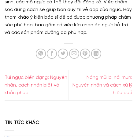
sinh, các mô ngực có thể thay đổi đáng kể. Việc chăm
sóc đúng cách sẽ giúp bạn duy trì vẻ đẹp của ngực. Hãy
tham khảo ý kiến bác sĩ để có được phương pháp chăm
sóc phù hợp, bao gồm cả việc lựa chọn áo ngực hỗ trợ
và các sản phẩm dưỡng da phù hợp.
Túi ngực biến dạng: Nguyên
Nâng mũi bị nổi mụn:
nhân, cách nhận biết và
Nguyên nhân và cách xử lý
khắc phục
hiệu quả
TIN TỨC KHÁC