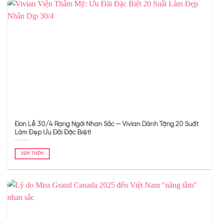
Đón Lễ 30/4 Rạng Ngời Nhan Sắc — Vivian Dành Tặng 20 Suất
Làm Đẹp Ưu Đãi Đặc Biệt!
XEM THÊM