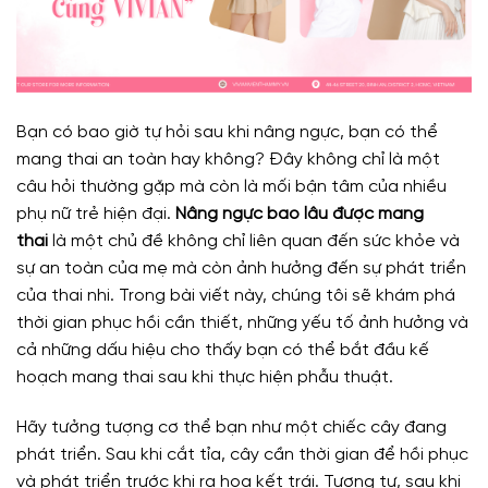
Bạn có bao giờ tự hỏi sau khi nâng ngực, bạn có thể
mang thai an toàn hay không? Đây không chỉ là một
câu hỏi thường gặp mà còn là mối bận tâm của nhiều
phụ nữ trẻ hiện đại.
Nâng ngực bao lâu được mang
thai
là một chủ đề không chỉ liên quan đến sức khỏe và
sự an toàn của mẹ mà còn ảnh hưởng đến sự phát triển
của thai nhi. Trong bài viết này, chúng tôi sẽ khám phá
thời gian phục hồi cần thiết, những yếu tố ảnh hưởng và
cả những dấu hiệu cho thấy bạn có thể bắt đầu kế
hoạch mang thai sau khi thực hiện phẫu thuật.
Hãy tưởng tượng cơ thể bạn như một chiếc cây đang
phát triển. Sau khi cắt tỉa, cây cần thời gian để hồi phục
và phát triển trước khi ra hoa kết trái. Tương tự, sau khi