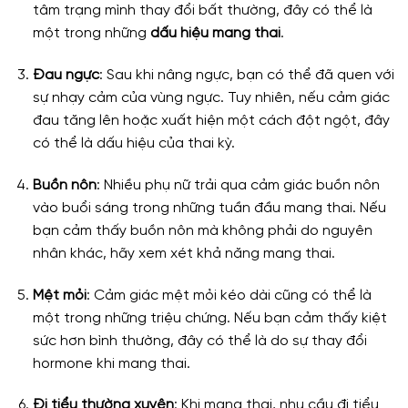
tâm trạng mình thay đổi bất thường, đây có thể là
một trong những
dấu hiệu mang thai
.
Đau ngực
: Sau khi nâng ngực, bạn có thể đã quen với
sự nhạy cảm của vùng ngực. Tuy nhiên, nếu cảm giác
đau tăng lên hoặc xuất hiện một cách đột ngột, đây
có thể là dấu hiệu của thai kỳ.
Buồn nôn
: Nhiều phụ nữ trải qua cảm giác buồn nôn
vào buổi sáng trong những tuần đầu mang thai. Nếu
bạn cảm thấy buồn nôn mà không phải do nguyên
nhân khác, hãy xem xét khả năng mang thai.
Mệt mỏi
: Cảm giác mệt mỏi kéo dài cũng có thể là
một trong những triệu chứng. Nếu bạn cảm thấy kiệt
sức hơn bình thường, đây có thể là do sự thay đổi
hormone khi mang thai.
Đi tiểu thường xuyên
: Khi mang thai, nhu cầu đi tiểu