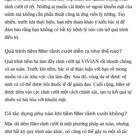
rãnh cười rõ rệt. Những ai muốn cải thiện vẻ ngoài khuôn mặt của
mình mà không cần phẫu thuật cũng là ứng viên lý tưởng. Tuy
nhiên, trước khi thực hiện, bạn nên tham khảo ý kiến bác sĩ để
đảm bảo rằng bạn không có bất kỳ bệnh lý nào cản trở quá trình
điều trị.
Quá trình tiêm filler rãnh cười diễn ra như thế nào?
Quá trình tiêm ha làm đầy rãnh cười tại VIVIAN rất nhanh chóng
và an toàn. Trước khi tiêm, bác sĩ sẽ thảo luận với bạn về mong
muốn và các khu vực cần làm đầy. Sau đó, vùng da sẽ được vệ
sinh và có thể được bôi thuốc tê để giảm đau. Cuối cùng, filler sẽ
được tiêm vào các rãnh cười một cách chính xác, tạo ra kết quả tự
nhiên và hài hòa với khuôn mặt.
Có tác dụng phụ nào khi tiêm filler rãnh cười không?
Mặc dù tiêm filler rãnh cười là một phương pháp an toàn, nhưng
như bất kỳ quy trình nào khác, nó cũng có thể gây ra một số tác