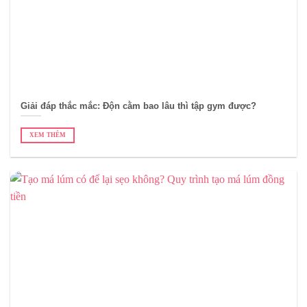
Giải đáp thắc mắc: Độn cằm bao lâu thì tập gym được?
XEM THÊM