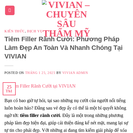
KIẾN THỨC
,
DỊCH VỤ
Tiêm Filler Rãnh Cười: Phương Pháp
Làm Đẹp An Toàn Và Nhanh Chóng Tại
VIVIAN
POSTED ON
THÁNG 1 25, 2025
BY
VIVIAN ADMIN
25
Th1
Bạn có bao giờ tự hỏi, tại sao những nụ cười của người nổi tiếng
luôn hoàn hảo? Đằng sau vẻ đẹp ấy có thể là một bí quyết không
ngờ tới:
tiêm filler rãnh cười
. Đây là một trong những phương
pháp làm đẹp hiện đại, giúp cải thiện đáng kể nét mặt, mang lại sự
tự tin cho phái đẹp. Với những ai đang tìm kiếm giải pháp để xóa