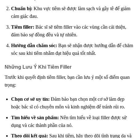
Chuẩn bị:
Khu vực tiêm sẽ được làm sạch và gây tê để giảm
cảm giác đau.
Tiêm filler:
Bác sĩ sẽ tiêm filler vào các vùng cần cải thiện,
đảm bảo sự đồng đều và tự nhiên.
Hướng dẫn chăm sóc:
Bạn sẽ nhận được hướng dẫn để chăm
sóc sau khi tiêm nhằm đạt hiệu quả tốt nhất.
Những Lưu Ý Khi Tiêm Filler
Trước khi quyết định tiêm filler, bạn cần lưu ý một số điểm quan
trọng:
Chọn cơ sở uy tín:
Đảm bảo bạn chọn một cơ sở làm đẹp
hoặc bác sĩ có chuyên môn và kinh nghiệm để tránh rủi ro.
Tìm hiểu về sản phẩm:
Nên tìm hiểu về loại filler được sử
dụng và các thành phần của nó.
Theo dõi kết quả:
Sau khi tiêm, hãy theo dõi tình trạng da và