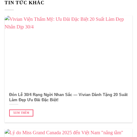
TIN TỨC KHÁC
Đón Lễ 30/4 Rạng Ngời Nhan Sắc — Vivian Dành Tặng 20 Suất
Làm Đẹp Ưu Đãi Đặc Biệt!
XEM THÊM