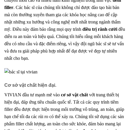
chuyên môn cao và nhiều năm kinh nghiệm trong lĩnh vực
tiêm
filler
. Các bác sĩ của chúng tôi không chỉ được đào tạo bài bản
mà còn thường xuyên tham gia các khóa học nâng cao để cập
nhật những xu hướng và công nghệ mới nhất trong ngành thẩm
mỹ. Điều này đảm bảo rằng mọi quy trình
điều trị rãnh cười
đều
diễn ra an toàn và hiệu quả. Chúng tôi hiểu rằng mỗi khách hàng
đều có nhu cầu và đặc điểm riêng, vì vậy đội ngũ bác sĩ sẽ tư vấn
và đưa ra giải pháp phù hợp nhất để đạt được vẻ đẹp tự nhiên
nhất cho bạn.
Cơ sở vật chất hiện đại.
VIVIAN đầu tư mạnh mẽ vào
cơ sở vật chất
với trang thiết bị
hiện đại, đáp ứng tiêu chuẩn quốc tế. Tất cả các quy trình tiêm
filler đều được thực hiện trong môi trường vô trùng, an toàn, giúp
hạn chế tối đa các rủi ro có thể xảy ra. Chúng tôi sử dụng các sản
phẩm filler chất lượng, an toàn cho sức khỏe, đảm bảo mang lại