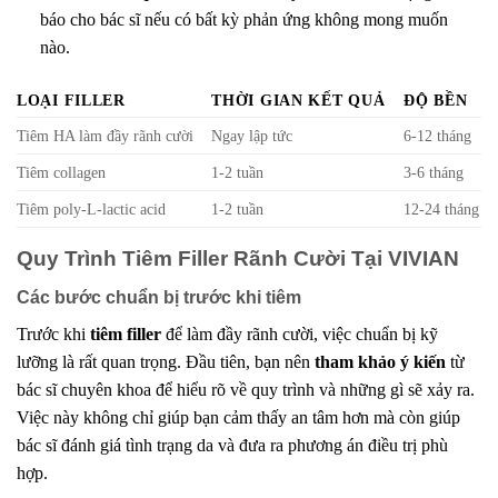
báo cho bác sĩ nếu có bất kỳ phản ứng không mong muốn
nào.
LOẠI FILLER
THỜI GIAN KẾT QUẢ
ĐỘ BỀN
Tiêm HA làm đầy rãnh cười
Ngay lập tức
6-12 tháng
Tiêm collagen
1-2 tuần
3-6 tháng
Tiêm poly-L-lactic acid
1-2 tuần
12-24 tháng
Quy Trình Tiêm Filler Rãnh Cười Tại VIVIAN
Các bước chuẩn bị trước khi tiêm
Trước khi
tiêm filler
để làm đầy rãnh cười, việc chuẩn bị kỹ
lưỡng là rất quan trọng. Đầu tiên, bạn nên
tham khảo ý kiến
từ
bác sĩ chuyên khoa để hiểu rõ về quy trình và những gì sẽ xảy ra.
Việc này không chỉ giúp bạn cảm thấy an tâm hơn mà còn giúp
bác sĩ đánh giá tình trạng da và đưa ra phương án điều trị phù
hợp.