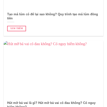
Tạo má lúm có để lại sẹo không? Quy trình tạo má lúm đồng
tiền
XEM THÊM
Hút mỡ bả vai là gì? Hút mỡ bả vai có đau không? Có nguy
hiểm không?