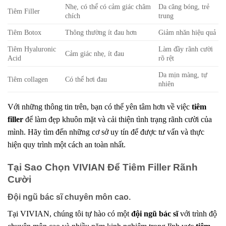
Nhẹ, có thể có cảm giác châm
Da căng bóng, trẻ
Tiêm Filler
chích
trung
Tiêm Botox
Thông thường ít đau hơn
Giảm nhăn hiệu quả
Tiêm Hyaluronic
Làm đầy rãnh cười
Cảm giác nhẹ, ít đau
Acid
rõ rệt
Da mịn màng, tự
Tiêm collagen
Có thể hơi đau
nhiên
Với những thông tin trên, bạn có thể yên tâm hơn về việc
tiêm
filler
để làm đẹp khuôn mặt và cải thiện tình trạng rãnh cười của
mình. Hãy tìm đến những cơ sở uy tín để được tư vấn và thực
hiện quy trình một cách an toàn nhất.
Tại Sao Chọn VIVIAN Để Tiêm Filler Rãnh
Cười
Đội ngũ bác sĩ chuyên môn cao.
Tại VIVIAN, chúng tôi tự hào có một
đội ngũ bác sĩ
với trình độ