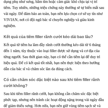
dụng phụ như sưng, bầm tím hoặc cảm giác khó chịu tại vị trí
tiêm. Tuy nhiên, những triệu chứng này thường sẽ tự biến mất sau
vài ngày. Để đảm bảo an toàn, bạn nên lựa chọn cơ sở uy tín như
VIVIAN, nơi có đội ngũ bác sĩ chuyên nghiệp và giàu kinh
nghiệm.
Kết quả của tiêm filler rãnh cười kéo dài bao lâu?
Kết quả từ tiêm ha làm đầy rãnh cười thường kéo dài từ 6 tháng
đến 1 năm, tùy thuộc vào loại filler được sử dụng và cơ địa của
từng người. Sau thời gian này, bạn có thể cần tiêm lại để duy trì
hiệu quả. Để có kết quả tốt nhất, bạn nên thực hiện theo hướng
dẫn của bác sĩ và chăm sóc làn da đúng cách.
Có cần chăm sóc đặc biệt nào sau khi tiêm filler rãnh
cười không?
Sau khi tiêm filler rãnh cười, bạn không cần chăm sóc đặc biệt
phức tạp, nhưng nên tránh các hoạt động nặng trong vài ngày đầu
để giảm thiểu sưng. Hơn nữa, bạn nên giữ vùng tiêm sạch sẽ và