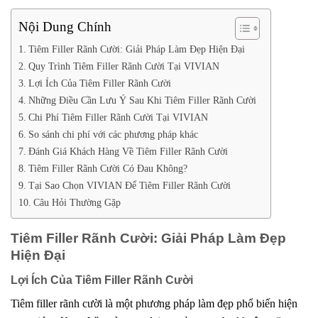
Nội Dung Chính
Tiêm Filler Rãnh Cười: Giải Pháp Làm Đẹp Hiện Đại
Quy Trình Tiêm Filler Rãnh Cười Tại VIVIAN
Lợi Ích Của Tiêm Filler Rãnh Cười
Những Điều Cần Lưu Ý Sau Khi Tiêm Filler Rãnh Cười
Chi Phí Tiêm Filler Rãnh Cười Tại VIVIAN
So sánh chi phí với các phương pháp khác
Đánh Giá Khách Hàng Về Tiêm Filler Rãnh Cười
Tiêm Filler Rãnh Cười Có Đau Không?
Tại Sao Chọn VIVIAN Để Tiêm Filler Rãnh Cười
Câu Hỏi Thường Gặp
Tiêm Filler Rãnh Cười: Giải Pháp Làm Đẹp
Hiện Đại
Lợi Ích Của Tiêm Filler Rãnh Cười
Tiêm filler rãnh cười là một phương pháp làm đẹp phổ biến hiện