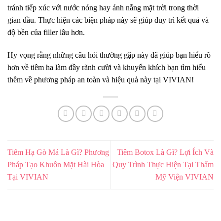
tránh tiếp xúc với nước nóng hay ánh nắng mặt trời trong thời
gian đầu. Thực hiện các biện pháp này sẽ giúp duy trì kết quả và
độ bền của filler lâu hơn.
Hy vọng rằng những câu hỏi thường gặp này đã giúp bạn hiểu rõ
hơn về tiêm ha làm đầy rãnh cười và khuyến khích bạn tìm hiểu
thêm về phương pháp an toàn và hiệu quả này tại VIVIAN!
Tiêm Hạ Gò Má Là Gì? Phương
Tiêm Botox Là Gì? Lợi Ích Và
Pháp Tạo Khuôn Mặt Hài Hòa
Quy Trình Thực Hiện Tại Thẩm
Tại VIVIAN
Mỹ Viện VIVIAN