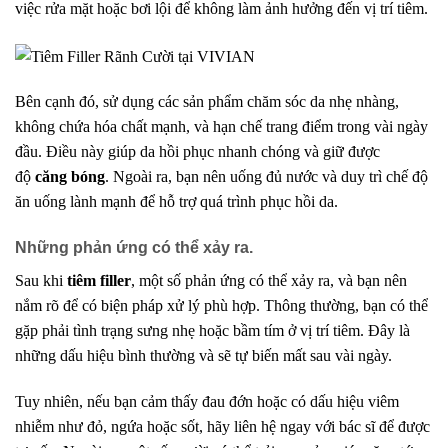
việc rửa mặt hoặc bơi lội để không làm ảnh hưởng đến vị trí tiêm.
Bên cạnh đó, sử dụng các sản phẩm chăm sóc da nhẹ nhàng,
không chứa hóa chất mạnh, và hạn chế trang điểm trong vài ngày
đầu. Điều này giúp da hồi phục nhanh chóng và giữ được
độ
căng bóng
. Ngoài ra, bạn nên uống đủ nước và duy trì chế độ
ăn uống lành mạnh để hỗ trợ quá trình phục hồi da.
Những phản ứng có thể xảy ra.
Sau khi
tiêm filler
, một số phản ứng có thể xảy ra, và bạn nên
nắm rõ để có biện pháp xử lý phù hợp. Thông thường, bạn có thể
gặp phải tình trạng sưng nhẹ hoặc bầm tím ở vị trí tiêm. Đây là
những dấu hiệu bình thường và sẽ tự biến mất sau vài ngày.
Tuy nhiên, nếu bạn cảm thấy đau đớn hoặc có dấu hiệu viêm
nhiễm như đỏ, ngứa hoặc sốt, hãy liên hệ ngay với bác sĩ để được