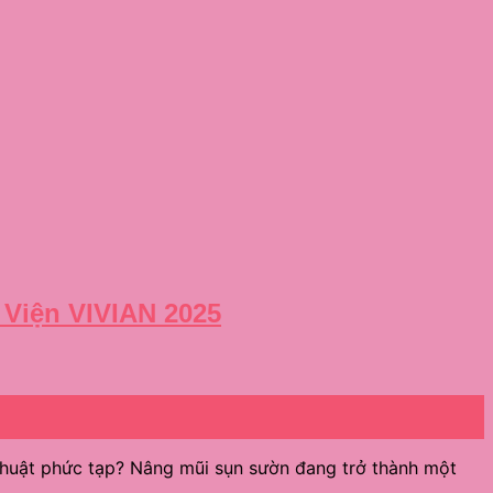
 Viện VIVIAN 2025
 thuật phức tạp? Nâng mũi sụn sườn đang trở thành một