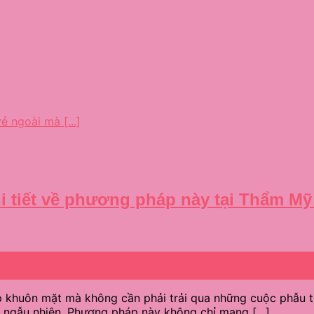
ẻ ngoài mà [...]
i tiết về phương pháp này tại Thẩm Mỹ
đẹp khuôn mặt mà không cần phải trải qua những cuộc phẫu
i ngẫu nhiên. Phương pháp này không chỉ mang […]