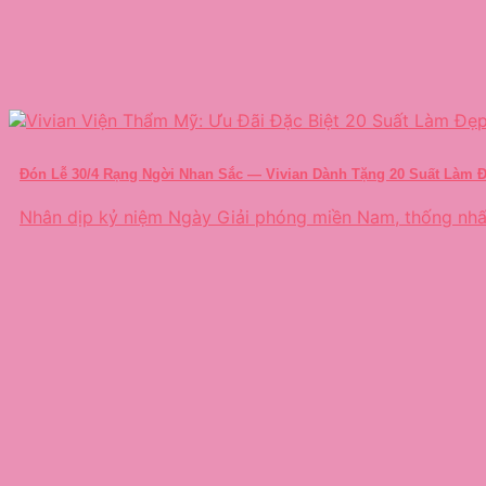
Đón Lễ 30/4 Rạng Ngời Nhan Sắc — Vivian Dành Tặng 20 Suất Làm Đ
Nhân dịp kỷ niệm Ngày Giải phóng miền Nam, thống nhất 