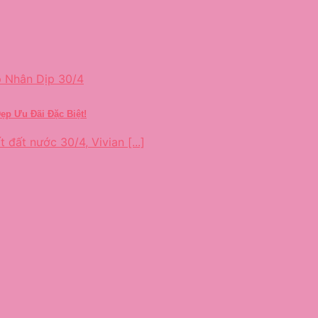
ẹp Ưu Đãi Đặc Biệt!
đất nước 30/4, Vivian [...]