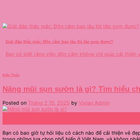
Giải đáp thắc mắc: Độn cằm bao lâu thì tập gym được?
Bạn có biết rằng việc độn cằm không chỉ giúp cải thiện v
Kiến Thức
Nâng mũi sụn sườn là gì? Tìm hiểu ch
Posted on
Tháng 2 15, 2025
by
Vivian Admin
15
Th2
Bạn có bao giờ tự hỏi liệu có cách nào để cải thiện vẻ 
trong những lựa chọn phổ biến ở Việt Nam, và không phả