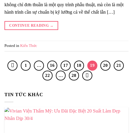
không chỉ đơn thuần là một quy trình phẫu thuật, mà còn là một
hành trình cần sự chuẩn bị kỹ lưỡng cả về thể chất lẫn […]
CONTINUE READING
→
Posted in
Kiến Thức
1
…
16
17
18
19
20
21
22
…
28
TIN TỨC KHÁC