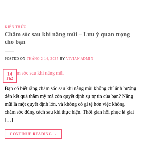
KIẾN THỨC
Chăm sóc sau khi nâng mũi – Lưu ý quan trọng
cho bạn
POSTED ON
THÁNG 2 14, 2025
BY
VIVIAN ADMIN
14
Th2
Bạn có biết rằng chăm sóc sau khi nâng mũi không chỉ ảnh hưởng
đến kết quả thẩm mỹ mà còn quyết định sự tự tin của bạn? Nâng
mũi là một quyết định lớn, và không có gì tệ hơn việc không
chăm sóc đúng cách sau khi thực hiện. Thời gian hồi phục là giai
[…]
CONTINUE READING
→