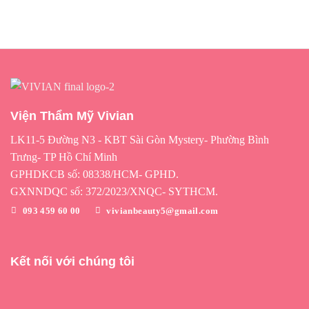
Viện Thẩm Mỹ Vivian
LK11-5 Đường N3 - KBT Sài Gòn Mystery- Phường Bình
Trưng- TP Hồ Chí Minh
GPHDKCB số: 08338/HCM- GPHD.
GXNNDQC số: 372/2023/XNQC- SYTHCM.
093 459 60 00
vivianbeauty5@gmail.com
Kết nối với chúng tôi