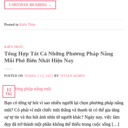
CONTINUE READING
→
Posted in
Kiến Thức
KIẾN THỨC
Tổng Hợp Tất Cả Những Phương Pháp Nâng
Mũi Phổ Biến Nhất Hiện Nay
POSTED ON
THÁNG 2 12, 2025
BY
VIVIAN ADMIN
12
Th2
Bạn có từng tự hỏi vì sao nhiều người lại chọn phương pháp nâng
mũi? Có phải vì một chiếc mũi thẳng và thanh tú có thể gia tăng
sự tự tin và thu hút ánh nhìn từ người khác? Ngày nay, việc làm
đẹp đã trở thành một phần không thể thiếu trong cuộc sống […]