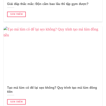
Giải đáp thắc mắc: Độn cằm bao lâu thì tập gym được?
XEM THÊM
Tạo má lúm có để lại sẹo không? Quy trình tạo má lúm đồng
tiền
XEM THÊM