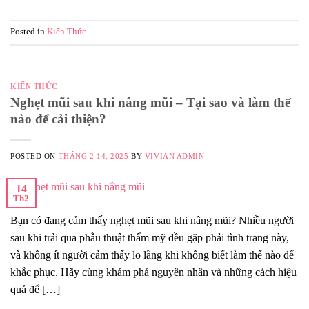
Posted in
Kiến Thức
KIẾN THỨC
Nghẹt mũi sau khi nâng mũi – Tại sao và làm thế
nào để cải thiện?
POSTED ON
THÁNG 2 14, 2025
BY
VIVIAN ADMIN
14
Th2
Bạn có đang cảm thấy nghẹt mũi sau khi nâng mũi? Nhiều người
sau khi trải qua phẫu thuật thẩm mỹ đều gặp phải tình trạng này,
và không ít người cảm thấy lo lắng khi không biết làm thế nào để
khắc phục. Hãy cùng khám phá nguyên nhân và những cách hiệu
quả để […]